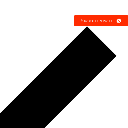
דברו איתי בווטסאפ!