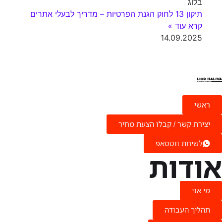
בלוג
תיקון 13 לחוק הגנת הפרטיות – מדריך לבעלי אתרים
קרא עוד »
14.09.2025
ראשי
יצירת קשר / קבלו הצעת מחיר
לשיחת ווטסאפ
אודות
מי אני
תהליך העבודה