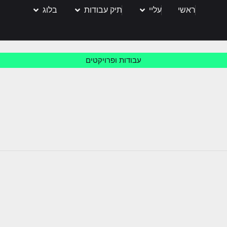
ראשי
עליי
תיק עבודות
בלוג
עבודות ופרויקטים