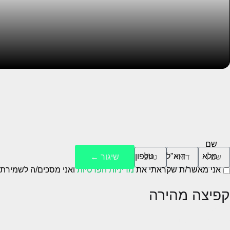
שם
מלא
דוא"ל
טלפון
שיגור ←
אני מאשר/ת שקראתי את
מדיניות הפרטיות
ואני מסכים/ה לשמירת 
קפיצה מהירה
אודות
עבודות ופרויקטים