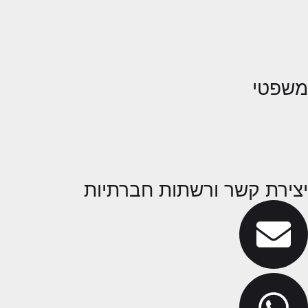
בלוג
מבצעים, הטבות והנחות
לקוחות ממליצים
באתר זה מותקנת תעודת אבטחה SSL
משפטי
הקפצת פופאפ עוגיות
מדיניות הפרטיות ושימוש בעוגיות
הצהרת נגישות
תנאי שימוש באתר
יצירת קשר ורשתות חברתיות