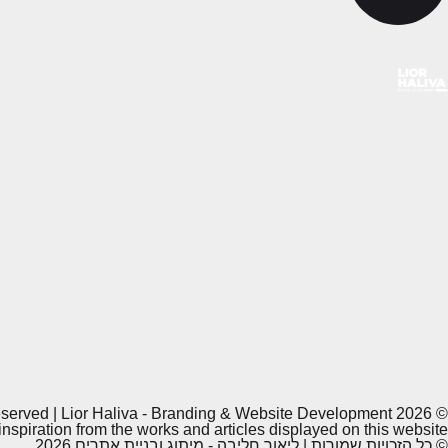
© All Rights Reserved | Lior Haliva - Branding & Website Development 2026
nspiration from the works and articles displayed on this website.
© כל הזכויות שמורות | ליאור חליבה - מיתוג ובניית אתרים 2026