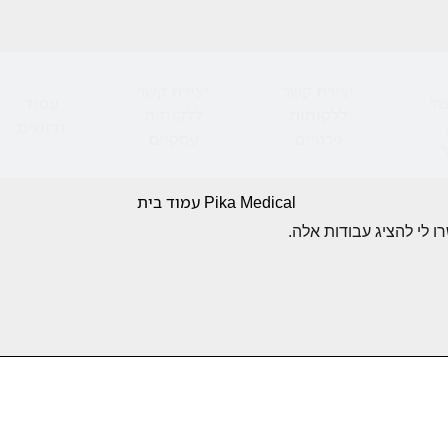
יצירת קשר
יצירת קשר
של
עמוד
ללקוחות
ללקוחות
דרושים
פרטיים
עסקיים
Bezeq / בזק