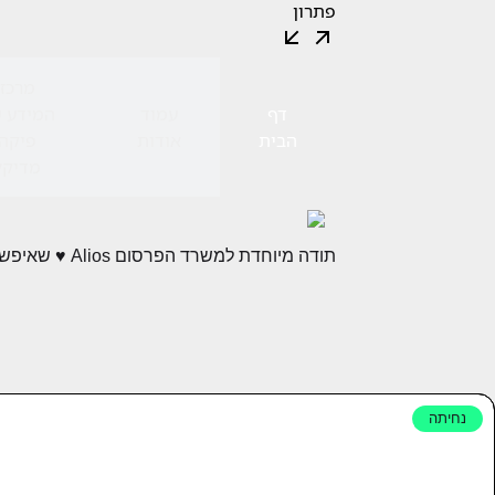
פתרון
מרכז
דף
עמוד
המידע 
הבית
אודות
פיקה
מדיקל
תודה מיוחדת למשרד הפרסום Alios ♥ שאיפשרו לי להציג עבודות אלה.
נחיתה