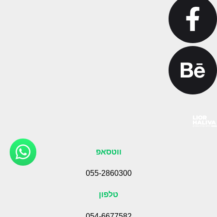
ווטסאפ
055-2860300
טלפון
054-6677582