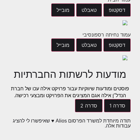
דסקטופ
טאבלט
מובייל
עמוד נחיתה רספונסיבי
דסקטופ
טאבלט
מובייל
מודעות לרשתות החברתיות
פוסטים ומודעות שיווקיות עבור פרויקט אילה עכו של חברת
הנדל"ן אילה אגם המציגים את הפרויקט ומבצעי רכישה.
סדרה 1
סדרה 2
תודה מיוחדת למשרד הפרסום Alios ♥ שאיפשרו לי להציג
עבודות אלה.