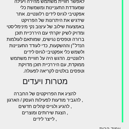
לאפשר חוויית משתמש מהירה ויעילה
שמעודדת התעניינות ומשמשת כלי
אפקטיבי לגיוס לידים רלוונטיים. אתר
שידגיש את היתרונות של הפרויקט
באמצעות שילוב של עיצוב נקי מינימליסטי
ומדויק לשיק יוקרתי עם היררכיית תוכן
ברורה וטפסים נגישים, שמותאם לעולמות
הנדל״ן וההשקעות, כדי לעודד התעניינות
ולשמש כלי אפקטיבי לגיוס לידים
רלוונטיים. הדגש היה על חוויית משתמש
ממוקדת, עם היררכיית תוכן מדויקת
וטפסים בולטים לקריאה לפעולה.
מטרות ויעדים
להציג את הפרויקטים של החברה
, להגביר מודעות לפעילות העסק / הארגון
, להגיע ולגייס קהלים חדשים
, הצגת שירותים ומוצרים
, לייצר לידים
עמוד הבית