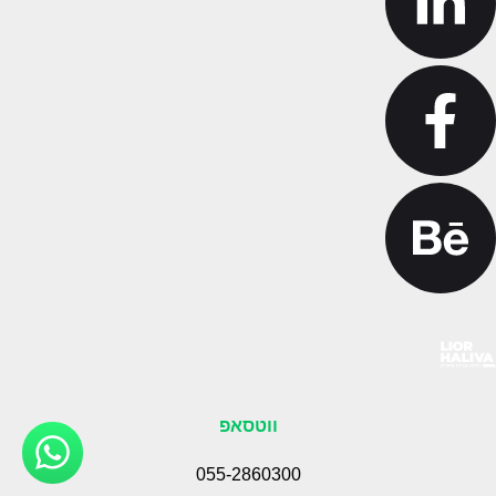
ווטסאפ
055-2860300