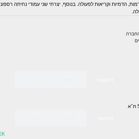
ות, הדמיות וקריאות לפעולה. בנוסף, יצרתי שני עמודי נחיתה רספונס
לה.
החברה
ים
דסקטופ
טאבלט
מובייל
דסקטופ
טאבלט
מובייל