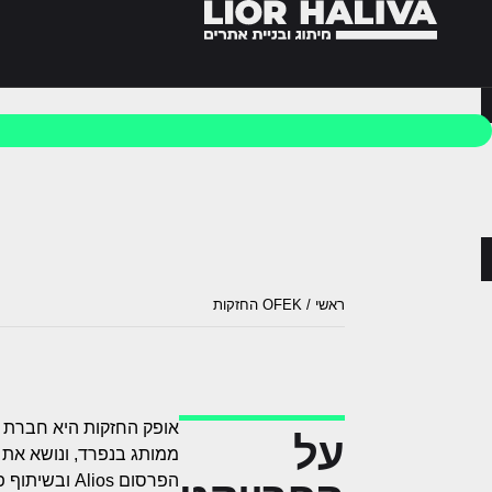
לתוכן
ראשי
/
OFEK החזקות
אופק החזקות היא חברת נ
על
ממותג בנפרד, ונושא את 
הפרסום lios